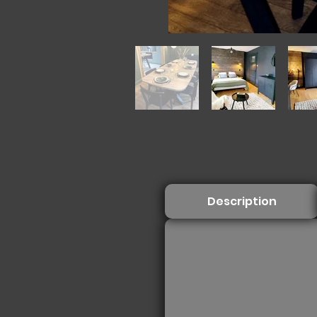
Description