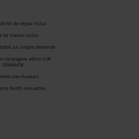
de fin de séjour inclus
ge de maison inclus
 bébé sur simple demande
de compagnie admis SUR
DEMANDE
ement non-fumeurs
nts festifs non-admis