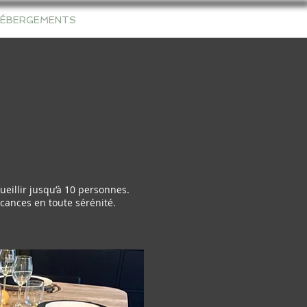
HÉBERGEMENTS
CONTACT
eillir jusqu’à 10 personnes.
acances en toute sérénité.