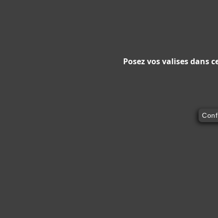
Posez vos valises dans c
Conf