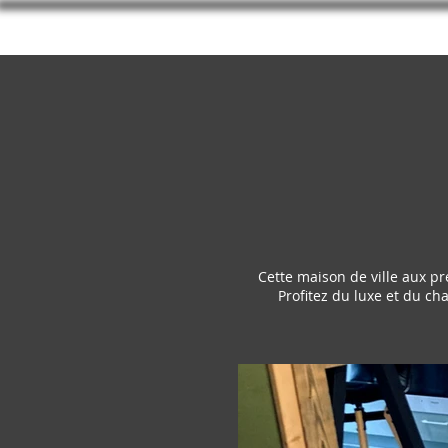
VSH Conciergerie
Cette maison de ville aux pr
Profitez du luxe et du ch