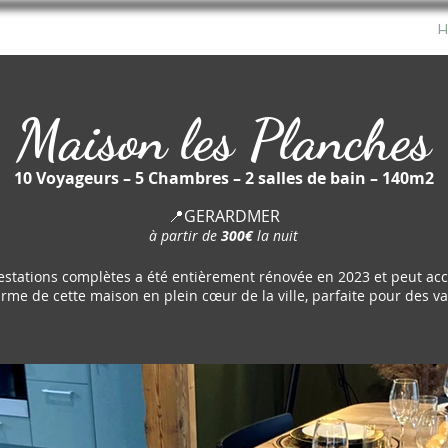
ACCUEIL
PROPRIÉTAIRES
VOYAGEURS
Maison les Planches
10 Voyageurs – 5 Chambres – 2 salles de bain – 140m2
📍GERARDMER
à partir de
300€
la nuit
estations complètes a été entièrement rénovée en 2023 et peut accu
arme de cette maison en plein cœur de la ville, parfaite pour des v